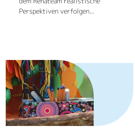
dem Rehateam realistische
Perspektiven verfolgen...