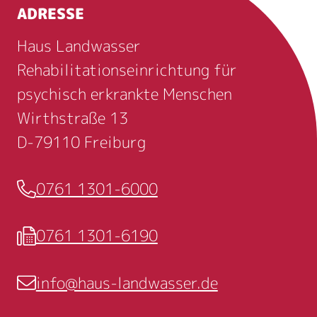
ADRESSE
Haus Landwasser
Rehabilitationseinrichtung für
psychisch erkrankte Menschen
Wirthstraße 13
D-79110 Freiburg
0761 1301-6000
Telefon
0761 1301-6190
Fax
info@haus-landwasser.de
E-Mail