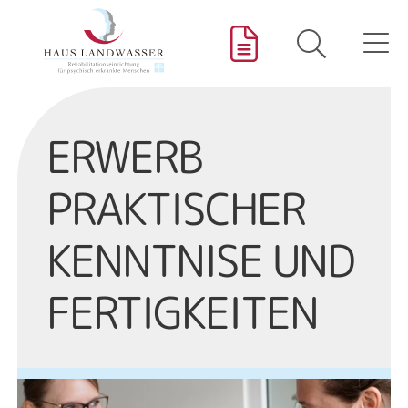
Hauptn
Me
Kontakt
Zum Inhalt springen
ERWERB
PRAKTISCHER
KENNTNISE UND
FERTIGKEITEN